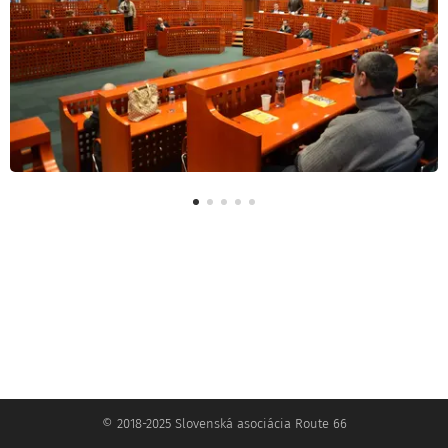
© 2018-2025 Slovenská asociácia Route 66