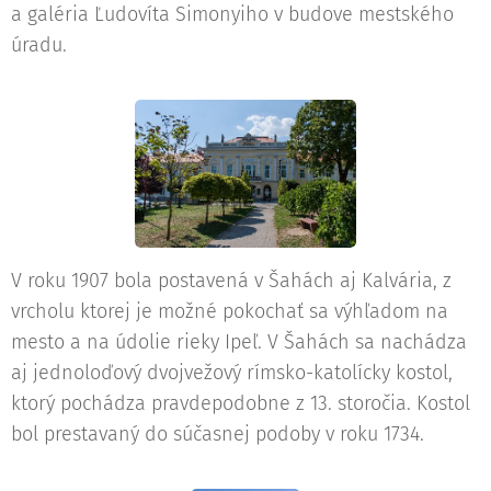
a galéria Ľudovíta Simonyiho v budove mestského
úradu.
V roku 1907 bola postavená v Šahách aj Kalvária, z
vrcholu ktorej je možné pokochať sa výhľadom na
mesto a na údolie rieky Ipeľ. V Šahách sa nachádza
aj jednoloďový dvojvežový rímsko-katolícky kostol,
ktorý pochádza pravdepodobne z 13. storočia. Kostol
bol prestavaný do súčasnej podoby v roku 1734.