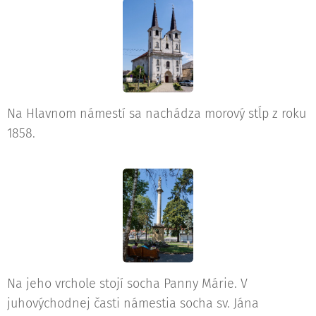
Na Hlavnom námestí sa nachádza morový stĺp z roku
1858.
Na jeho vrchole stojí socha Panny Márie. V
juhovýchodnej časti námestia socha sv. Jána