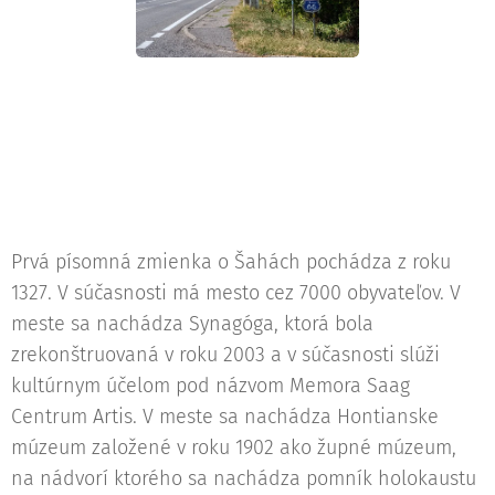
Prvá písomná zmienka o Šahách pochádza z roku
1327. V súčasnosti má mesto cez 7000 obyvateľov. V
meste sa nachádza Synagóga, ktorá bola
zrekonštruovaná v roku 2003 a v súčasnosti slúži
kultúrnym účelom pod názvom Memora Saag
Centrum Artis. V meste sa nachádza Hontianske
múzeum založené v roku 1902 ako župné múzeum,
na nádvorí ktorého sa nachádza pomník holokaustu